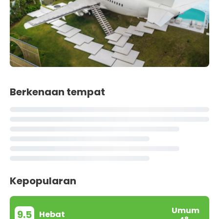
Berkenaan tempat
Kepopularan
Umum
9.5
Hebat