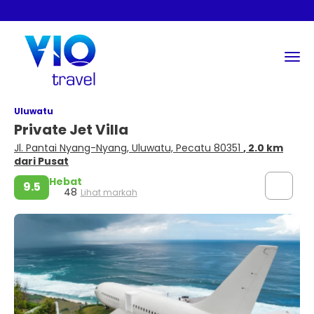
Uluwatu
Private Jet Villa
Jl. Pantai Nyang-Nyang, Uluwatu, Pecatu 80351
, 2.0 km
dari Pusat
Hebat
9.5
48
Lihat markah