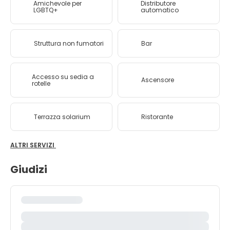
Amichevole per
Distributore
LGBTQ+
automatico
Struttura non fumatori
Bar
Accesso su sedia a
Ascensore
rotelle
Terrazza solarium
Ristorante
ALTRI SERVIZI
Giudizi