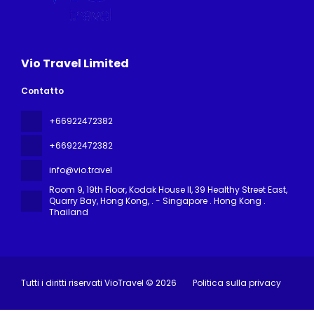
Vio Travel Limited
Contatto
+66922472382
+66922472382
info@vio.travel
Room 9, 19th Floor, Kodak House II, 39 Healthy Street East,
Quarry Bay, Hong Kong
, . - Singapore . Hong Kong .
Thailand
Tutti i diritti riservati VioTravel © 2026
Politica sulla privacy