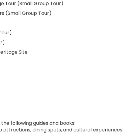
idge Tour (Small Group Tour)
urs (Small Group Tour)
Tour)
r)
eritage Site
 the following guides and books:
 attractions, dining spots, and cultural experiences.