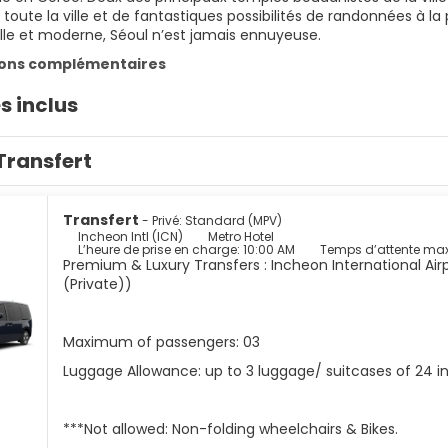
toute la ville et de fantastiques possibilités de randonnées à la 
elle et moderne, Séoul n’est jamais ennuyeuse.
ions complémentaires
s inclus
Transfert
Transfert
- Privé: Standard (MPV)
Incheon Intl (ICN)
Metro Hotel
L’heure de prise en charge: 10:00 AM
Temps d’attente ma
Premium & Luxury Transfers : Incheon International Airp
(Private))
Maximum of passengers: 03
Luggage Allowance: up to 3 luggage/ suitcases of 24 
***Not allowed: Non-folding wheelchairs & Bikes.