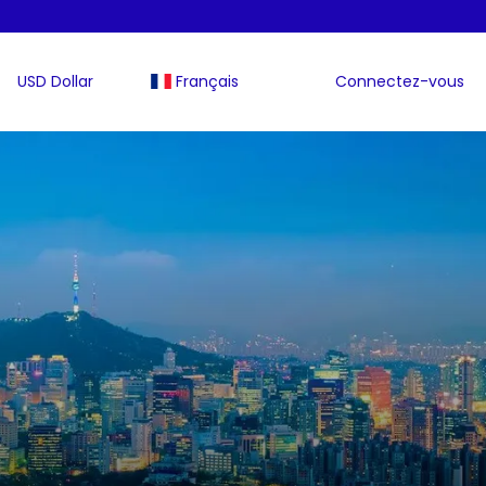
USD Dollar
Français
Connectez-vous