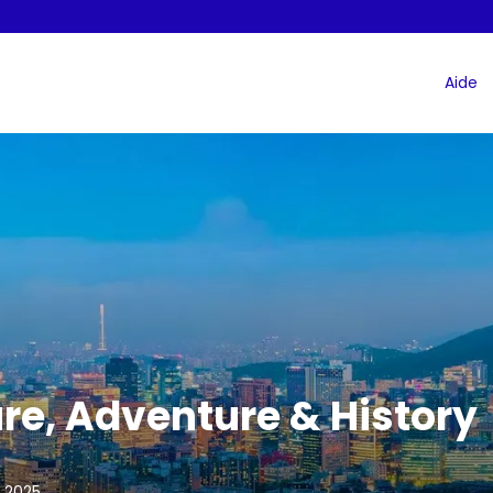
Aide
re, Adventure & History
 2025