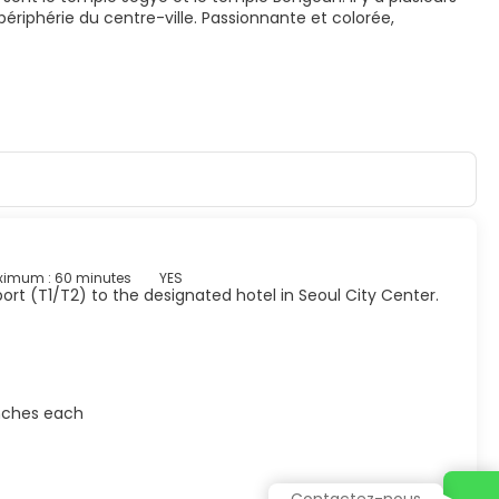
périphérie du centre-ville. Passionnante et colorée,
ximum : 60 minutes
YES
ort (T1/T2) to the designated hotel in Seoul City Center.
inches each