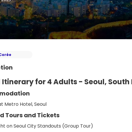
Corée
tion
 Itinerary for 4 Adults - Seoul, South
modation
at Metro Hotel, Seoul
d Tours and Tickets
ght on Seoul City Standouts (Group Tour)