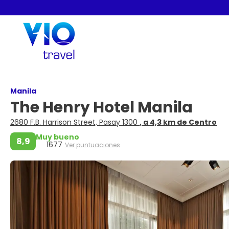
Manila
The Henry Hotel Manila
2680 F.B. Harrison Street, Pasay 1300
, a 4,3 km de Centro
Muy bueno
8,9
1677
Ver puntuaciones