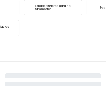
Establecimiento para no
Serv
fumadores
las de