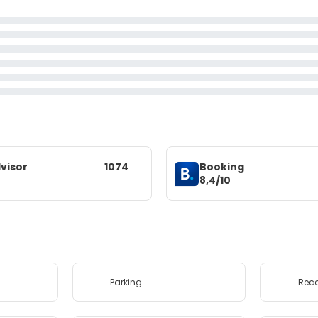
visor
1074
Booking
8,4/10
Parking
Rece