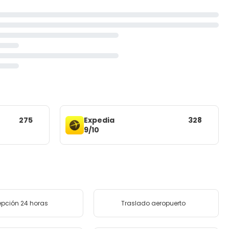
275
Expedia
328
9/10
pción 24 horas
Traslado aeropuerto