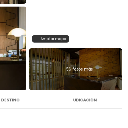
Ampliar mapa
56 fotos más
DESTINO
UBICACIÓN