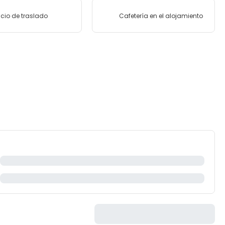
icio de traslado
Cafetería en el alojamiento