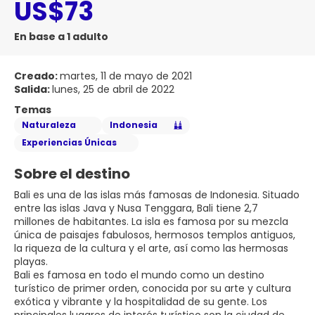
US$73
En base a 1 adulto
Creado:
martes, 11 de mayo de 2021
Salida:
lunes, 25 de abril de 2022
Temas
Naturaleza
Indonesia
Experiencias Únicas
Sobre el destino
Bali es una de las islas más famosas de Indonesia. Situado
entre las islas Java y Nusa Tenggara, Bali tiene 2,7
millones de habitantes. La isla es famosa por su mezcla
única de paisajes fabulosos, hermosos templos antiguos,
la riqueza de la cultura y el arte, así como las hermosas
playas.
Bali es famosa en todo el mundo como un destino
turístico de primer orden, conocida por su arte y cultura
exótica y vibrante y la hospitalidad de su gente. Los
principales lugares de interés turístico son la ciudad de