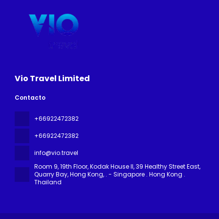
Vio Travel Limited
Contacto
+66922472382
+66922472382
info@vio.travel
Room 9, 19th Floor, Kodak House II, 39 Healthy Street East,
Quarry Bay, Hong Kong
, . - Singapore . Hong Kong .
Thailand