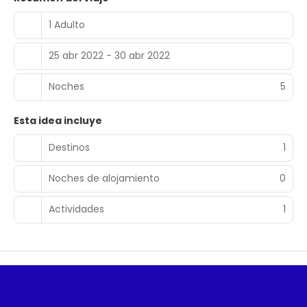
1 Adulto
25 abr 2022 - 30 abr 2022
Noches
5
Esta idea incluye
Destinos
1
Noches de alojamiento
0
Actividades
1